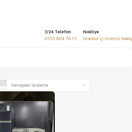
7/24 Telefon
Nakliye
0555 804 76 11
İstanbul İçi Ücretsiz Nakli