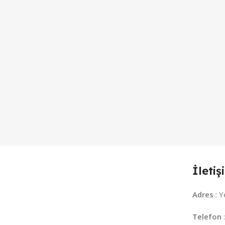
İletiş
Adres
: Y
Telefon