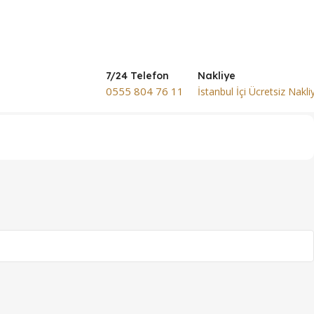
7/24 Telefon
Nakliye
0555 804 76 11
İstanbul İçi Ücretsiz Nakli