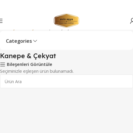
Ana Sayfa
Mobilya
Kanepe & Çekyat
Categories
Kanepe & Çekyat
Bileşenleri Görüntüle
Seçiminizle eşleşen ürün bulunamadı.