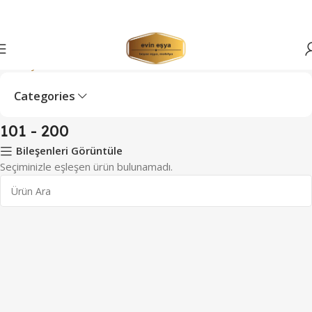
Ana Sayfa
Hacim ürün
101 - 200
Categories
101 - 200
Bileşenleri Görüntüle
Seçiminizle eşleşen ürün bulunamadı.