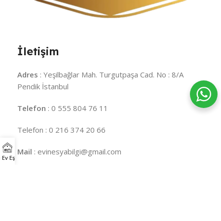
İletişim
Adres
: Yeşilbağlar Mah. Turgutpaşa Cad. No : 8/A
Pendik İstanbul
Telefon
: 0 555 804 76 11
Telefon : 0 216 374 20 66
Mail
: evinesyabilgi@gmail.com
 Ev Eşyaları
minder
minderci
balkon minderi
bahçe minderi
şezlong
minderi
mobilya minderi
sünger
süngerci
sünger satın al
sünger fiyatları
28 DNS sünger
22 DNS sünger