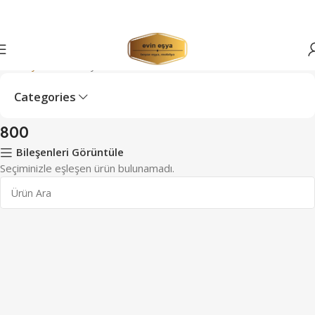
Ana Sayfa
Devir Sayısı ürün
800
Categories
800
Bileşenleri Görüntüle
Seçiminizle eşleşen ürün bulunamadı.